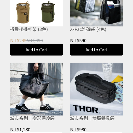
折疊椅掛杯架 (3色)
X-Pac洗碗袋 (4色)
NT$245
NT$490
NT$590
Add to Cart
Add to Cart
城市系列｜變形保冷袋
城市系列｜雙層餐具袋
NT$1,280
NT$980