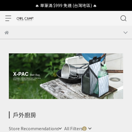
🔥 單筆滿 $999 免運 (台灣地區) 🔥
戶外廚房
Store Recommendations
All Filters