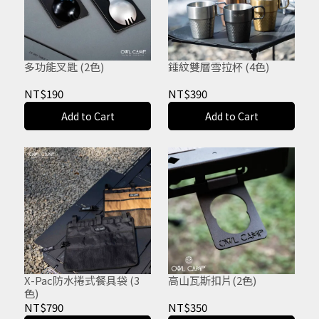
多功能叉匙 (2色)
錘紋雙層雪拉杯 (4色)
NT$190
NT$390
Add to Cart
Add to Cart
X-Pac防水捲式餐具袋 (3
高山瓦斯扣片(2色)
色)
NT$790
NT$350