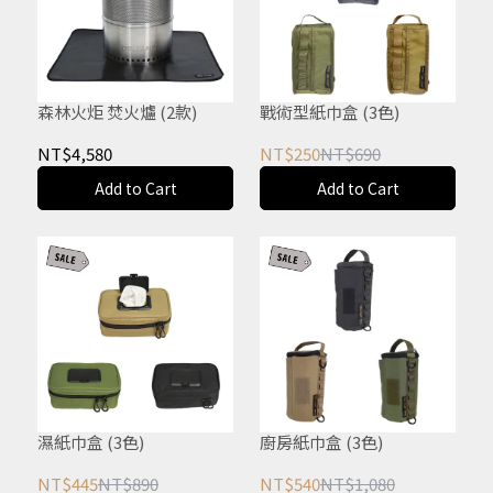
森林火炬 焚火爐 (2款)
戰術型紙巾盒 (3色)
NT$4,580
NT$250
NT$690
Add to Cart
Add to Cart
濕紙巾盒 (3色)
廚房紙巾盒 (3色)
NT$445
NT$890
NT$540
NT$1,080