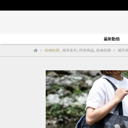
最新動態
收納包袋
,
城市系列
,
所有商品
,
收納包袋
城市