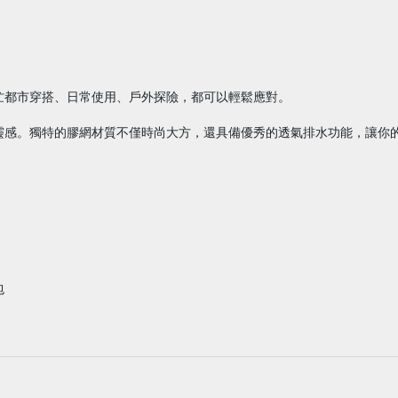
忙都市穿搭、日常使用、戶外探險，都可以輕鬆應對。
靈感。獨特的膠網材質不僅時尚大方，還具備優秀的透氣排水功能，讓你
包