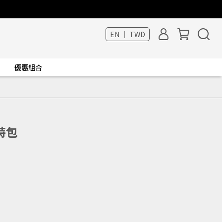
EN ｜ TWD
優惠組合
特包