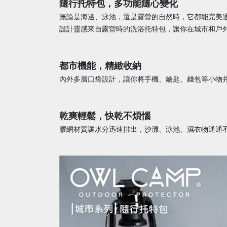
隨行托特包，多功能隨心變化
無論是海邊、泳池，還是露營的自然時，它都能完美
設計靈感來自露營時的洗浴托特包，讓你在城市和戶
都市機能，精緻收納
內外多層口袋設計，讓你將手機、鑰匙、錢包等小物
乾爽輕鬆，快乾不煩惱
膠網材質讓水分迅速排出，沙灘、泳池、濕衣物通通