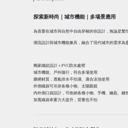
探索新時尚｜城市機能｜多場景應用
為喜愛在城市與自然中自由穿梭的你設計，無論是繁
潮流設計與城市機能兼具，融合了現代城市的需求為
獨家織紋設計＋PVC防水處裡
城市機能、戶外隨行，符合多場使用
膠網材質，透氣排水不怕濕、適合泳池使用
外側織袋可吊掛各種小物、太陽眼鏡
內外側口袋設計，可收納各種小物、手機、鑰匙、錢
加寬織袋承重力大提升，背重也不怕