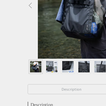
Description
Description