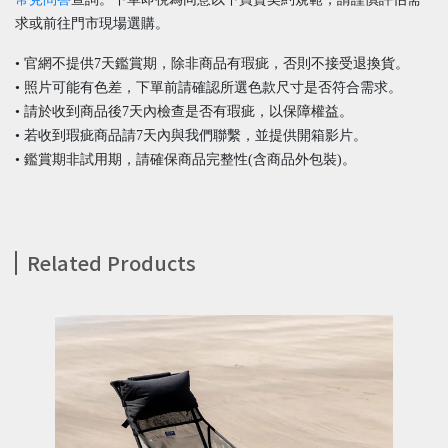
求或前往門市現場選購。
• 官網不提供7天鑑賞期，除非商品有瑕疵，否則不接受退換貨。
• 照片可能有色差，下單前請確認所選色款尺寸是否符合需求。
• 請於收到商品後7天內檢查是否有瑕疵，以保障權益。
• 若收到瑕疵商品請7天內與我們聯繫，並提供開箱影片。
• 鑑賞期非試用期，請確保商品完整性(含商品外包裝)。
Related Products