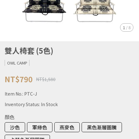
1
/
8
雙人椅套 (5色)
OWL CAMP
NT$790
NT$1,580
Item No.:
PTC-J
Inventory Status:
In Stock
顏色
沙色
軍綠色
燕麥色
黑色漸層圖騰