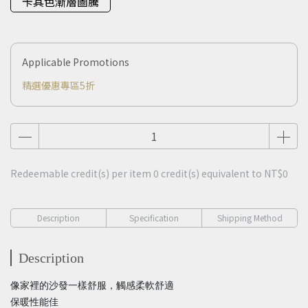
卡其色漸層圖騰
Applicable Promotions
精選優惠專區5折
Redeemable credit(s) per item
0
credit(s) equivalent to
NT$0
Description
Specification
Shipping Method
Description
像家裡的沙發一樣舒服，觸感柔軟舒適
保暖性能佳