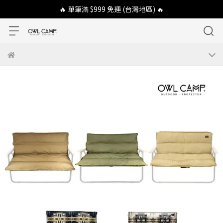
🔥 單筆滿 $999 免運 (台灣地區) 🔥