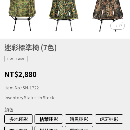
1
/
17
迷彩標準椅 (7色)
OWL CAMP
NT$2,880
Item No.:
SN-1722
Inventory Status:
In Stock
顏色
多地迷彩
枯葉迷彩
暗黑迷彩
虎斑迷彩