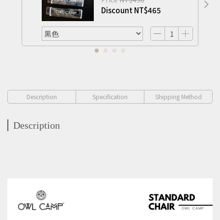
Discount
NT$465
Description
Specification
Shipping Method
Description