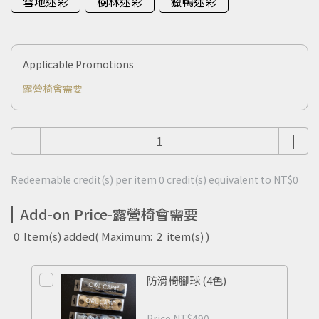
雪地迷彩
樹林迷彩
獵鴨迷彩
Applicable Promotions
露營椅會需要
Redeemable credit(s) per item
0
credit(s) equivalent to
NT$0
Add-on Price-露營椅會需要
0
Item(s) added
( Maximum:
2
item(s) )
防滑椅腳球 (4色)
Price
NT$490