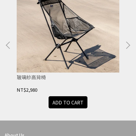
玻璃紗高背椅
滿
NT$2,980
NT
ADD TO CART
About Us