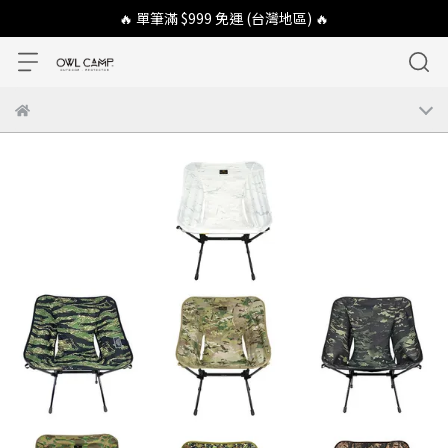
🔥 單筆滿 $999 免運 (台灣地區) 🔥