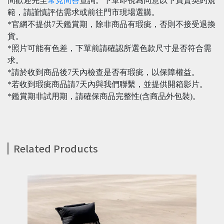
問歡迎先至
常見問答
查詢。下單即視為同意以下買賣契約規
範，請謹慎評估需求或前往門市現場選購。
*官網不提供7天鑑賞期，除非商品有瑕疵，否則不接受退換
貨。
*照片可能有色差，下單前請確認所選色款尺寸是否符合需
求。
*請於收到商品後7天內檢查是否有瑕疵，以保障權益。
*若收到瑕疵商品請7天內與我們聯繫，並提供開箱影片。
*鑑賞期非試用期，請確保商品完整性(含商品外包裝)。
Related Products