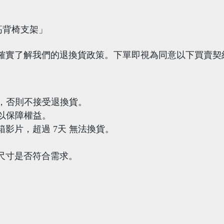
高背椅支架」
確實了解我們的退換貨政策。下單即視為同意以下買賣契
疵，否則不接受退換貨。
，以保障權益。
影片，超過 7天 無法換貨。
尺寸是否符合需求。