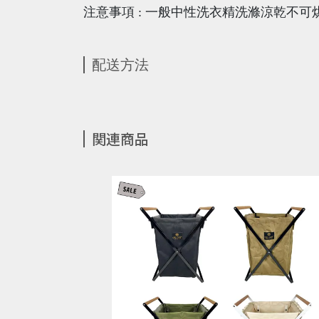
注意事項 : 一般中性洗衣精洗滌涼乾不可
配送方法
関連商品