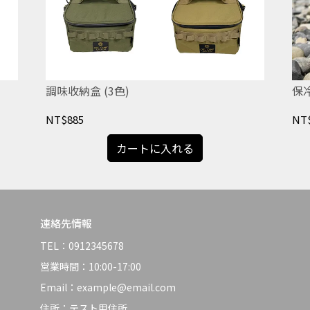
調味收納盒 (3色)
保冷
NT$885
NT
カートに入れる
連絡先情報
TEL：0912345678
営業時間：10:00-17:00
Email：example@email.com
住所：テスト用住所