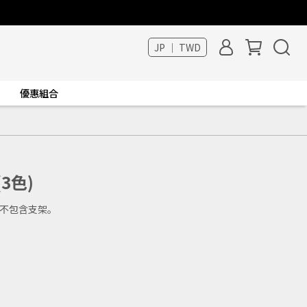
JP ｜ TWD
優惠組合
3色)
不包含支架。