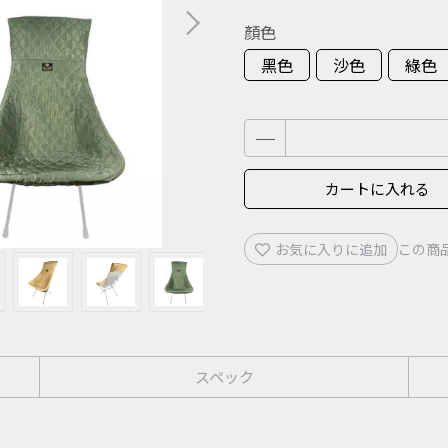
顏色
黑色
沙色
綠色
カートに入れる
お気に入りに追加
この商
スペック