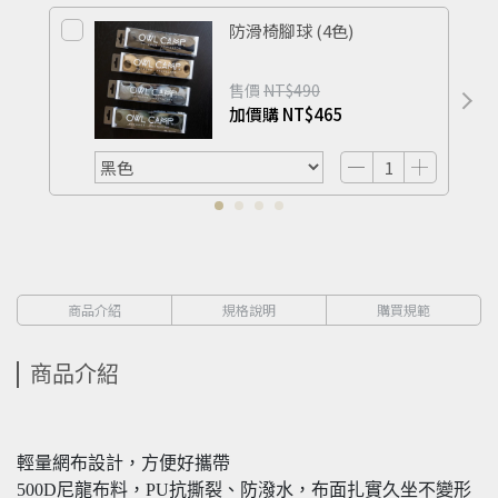
防滑椅腳球 (4色)
售價
NT$490
加價購
NT$465
商品介紹
規格說明
購買規範
商品介紹
輕量網布設計，方便好攜帶
500D尼龍布料，PU抗撕裂、防潑水，布面扎實久坐不變形