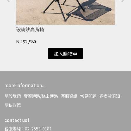
玻璃紗高背椅
網
NT$2,980
NT
加入購物車
more information...
關於我們
實體通路/線上通路
客服資訊
常見問題
退換貨須知
隱私政策
contact us !
客服專線：02-2553-0181