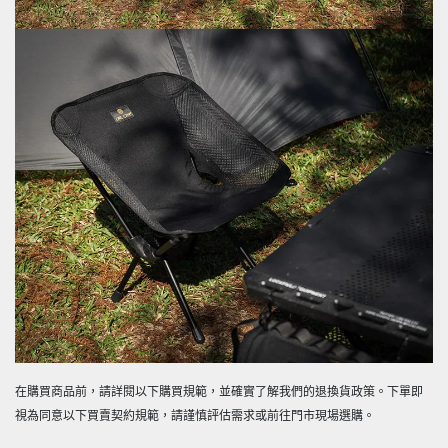
在購買商品前，請詳閱以下購買規範，並確實了解我們的退換貨政策。下單即
視為同意以下買賣契約規範，請謹慎評估需求或前往門市現場選購。