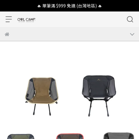
🔥 單筆滿 $999 免運 (台灣地區) 🔥