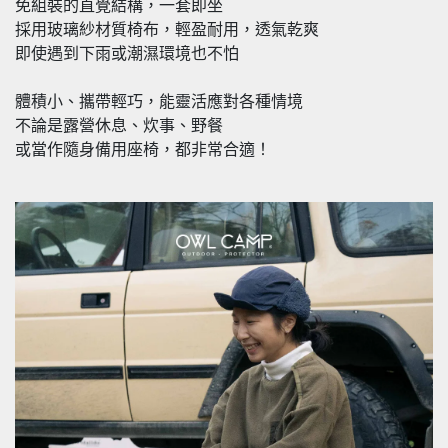
免組裝的直覺結構，一套即坐
採用玻璃紗材質椅布，輕盈耐用，透氣乾爽
即使遇到下雨或潮濕環境也不怕
體積小、攜帶輕巧，能靈活應對各種情境
不論是露營休息、炊事、野餐
或當作隨身備用座椅，都非常合適！