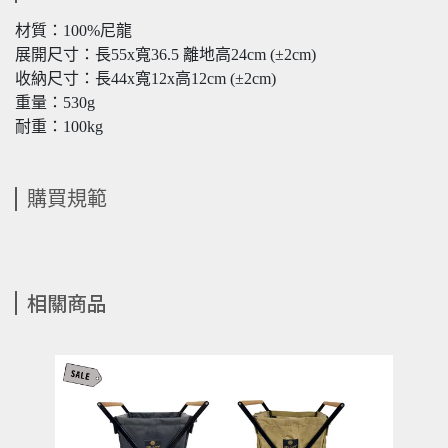
材質：100%尼龍
展開尺寸：長55x寬36.5 離地高24cm (±2cm)
收納尺寸：長44x寬12x高12cm (±2cm)
重量：530g
耐重：100kg
購買規範
相關商品