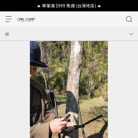
🔥 單筆滿 $999 免運 (台灣地區) 🔥