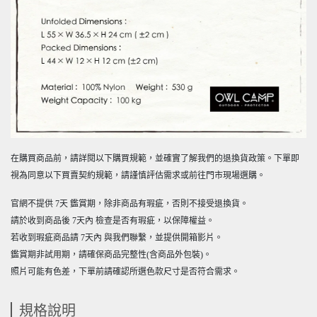
在購買商品前，請詳閱以下購買規範，並確實了解我們的退換貨政策。下單即
視為同意以下買賣契約規範，請謹慎評估需求或前往門市現場選購。
官網不提供 7天 鑑賞期，除非商品有瑕疵，否則不接受退換貨。
請於收到商品後 7天內 檢查是否有瑕疵，以保障權益。
若收到瑕疵商品請 7天內 與我們聯繫，並提供開箱影片。
鑑賞期非試用期，請確保商品完整性(含商品外包裝)。
照片可能有色差，下單前請確認所選色款尺寸是否符合需求。
規格說明