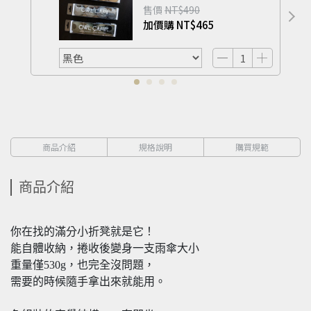
售價
NT$490
加價購
NT$465
商品介紹
規格說明
購買規範
商品介紹
你在找的滿分小折凳就是它！
能自體收納，捲收後變身一支雨傘大小
重量僅530g，也完全沒問題，
需要的時候隨手拿出來就能用。