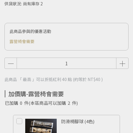
供貨狀況:
尚有庫存 2
此商品參與的優惠活動
露營椅會需要
此商品 「 最高 」可以折抵紅利
40
點 (約等於
NT$40
)
加價購-露營椅會需要
已加購
0
件
(本區商品可以加購
2
件)
防滑椅腳球 (4色)