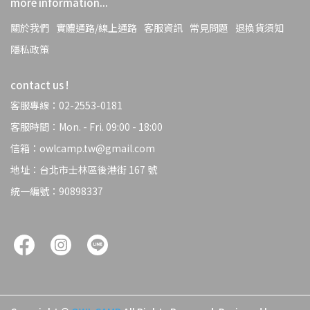
more information...
關於我們
實體通路/線上通路
客服資訊
常見問題
退換貨須知
隱私政策
contact us !
客服專線：02-2553-0181
客服時間：Mon. - Fri. 09:00 - 18:00
信箱：owlcamp.tw@gmail.com
地址：台北市士林區後港街 167 號
統一編號：90898337